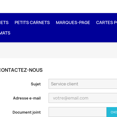
NETS
PETITS CARNETS
MARQUES-PAGE
CARTES 
MATS
CONTACTEZ-NOUS
Sujet
Adresse e-mail
Document joint
CHO