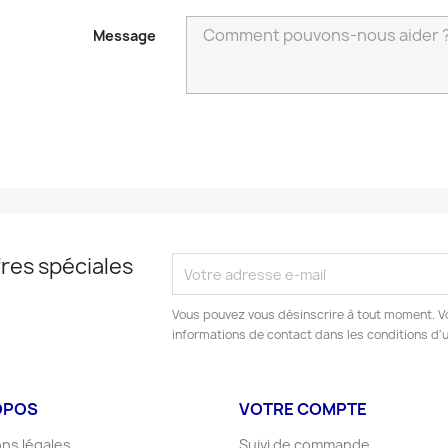
Message
res spéciales
Vous pouvez vous désinscrire à tout moment. V
informations de contact dans les conditions d'ut
OPOS
VOTRE COMPTE
ns légales
Suivi de commande