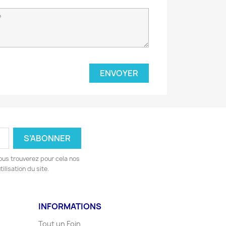
ous trouverez pour cela nos
ilisation du site.
INFORMATIONS
Tout un Foin