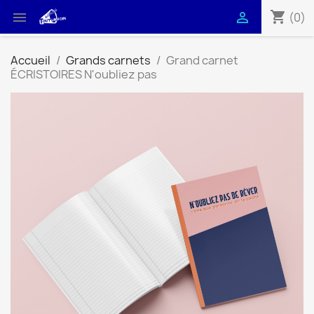
shopping_cart


(0)
Accueil
Grands carnets
Grand carnet
ÉCRISTOIRES N'oubliez pas