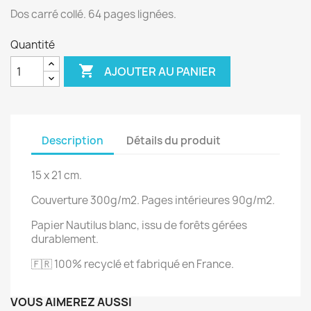
Dos carré collé. 64 pages lignées.
Quantité

AJOUTER AU PANIER
Description
Détails du produit
15 x 21 cm.
Couverture 300g/m2. Pages intérieures 90g/m2.
Papier Nautilus blanc, issu de forêts gérées
durablement.
🇫🇷 100% recyclé et fabriqué en France.
VOUS AIMEREZ AUSSI