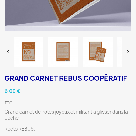


GRAND CARNET REBUS COOPÉRATIF
6,00 €
TTC
Grand carnet de notes joyeux et militant à glisser dans la
poche.
Recto REBUS.