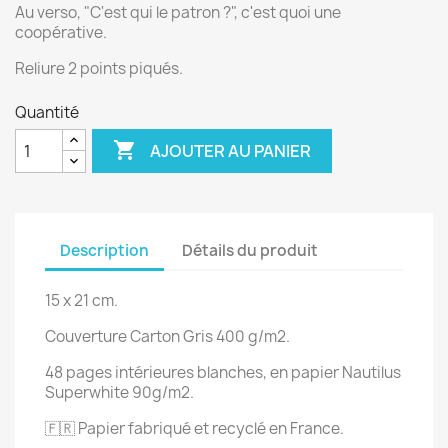
Au verso, "C'est qui le patron ?", c'est quoi une
coopérative.
Reliure 2 points piqués.
Quantité

AJOUTER AU PANIER
Description
Détails du produit
15 x 21 cm.
Couverture Carton Gris 400 g/m2.
48 pages intérieures blanches, en papier Nautilus
Superwhite 90g/m2.
🇫🇷 Papier fabriqué et recyclé en France.